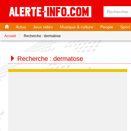
Actus
Jeux vidéo
Musique & culture
People
Sport
Accueil
Recherche : dermatose
Recherche :
dermatose