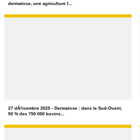
dermatose, une agriculture f...
27 dÃ©cembre 2025 - Dermatose : dans le Sud-Ouest,
50 % des 750 000 bovins...