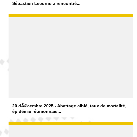
Sébastien Lecornu a rencontré...
20 dÃ©cembre 2025 - Abattage ciblé, taux de mortalité,
épidémie réunionnais...