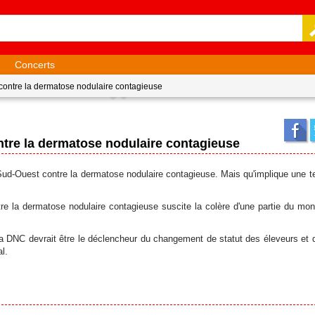
Concerts
 contre la dermatose nodulaire contagieuse
ntre la dermatose nodulaire contagieuse
Sud-Ouest contre la dermatose nodulaire contagieuse. Mais qu'implique une te
ntre la dermatose nodulaire contagieuse suscite la colère d'une partie du mon
e la DNC devrait être le déclencheur du changement de statut des éleveurs et 
l.