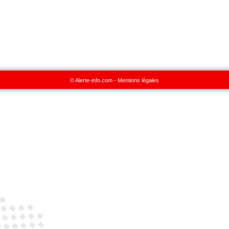
© Alerte-info.com -
Mentions légales