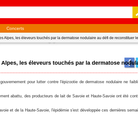
Concerts
 les Alpes, les éleveurs touchés par la dermatose nodulaire au défi de reconstituer 
s Alpes, les éleveurs touchés par la dermatose nodul
ouvernement pour lutter contre l'épizootie de dermatose nodulaire ne faibli
rement abattu, des producteurs de lait de Savoie et Haute-Savoie ont été cont
avoie et de la Haute-Savoie, l'épidémie s'est développée ces dernières sema