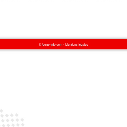
© Alerte-info.com -
Mentions légales