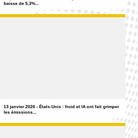
baisse de 5,3%...
13 janvier 2026 - États-Unis : froid et IA ont fait grimper
les émissions...