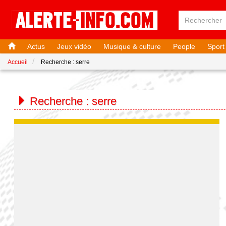
Actus
Jeux vidéo
Musique & culture
People
Sport
Accueil
Recherche : serre
Recherche :
serre