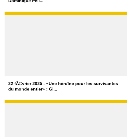
Dominique Peli...
22 fÃ©vrier 2025 - «Une héroïne pour les survivantes
du monde entier» : Gi...