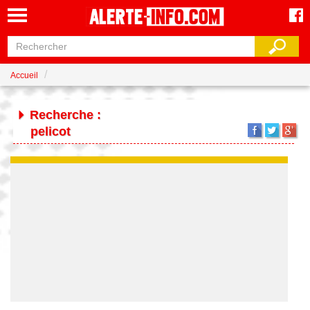
Accueil
Recherche :
pelicot