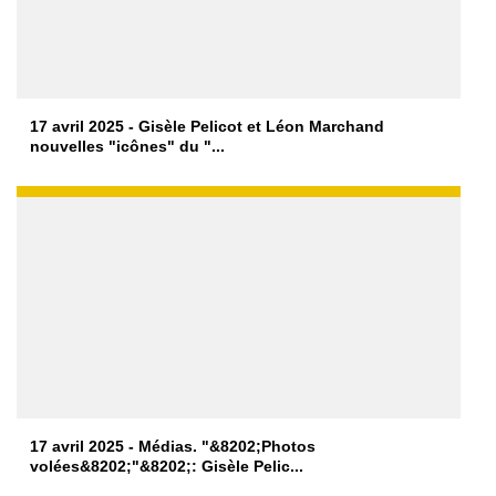
17 avril 2025 - Gisèle Pelicot et Léon Marchand
nouvelles "icônes" du "...
17 avril 2025 - Médias. "&8202;Photos
volées&8202;"&8202;: Gisèle Pelic...