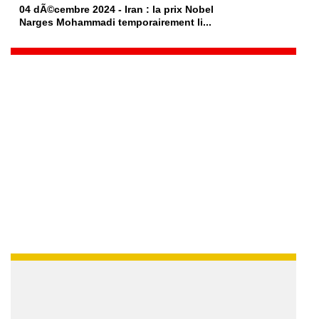
04 dÃ©cembre 2024 - Iran : la prix Nobel
Narges Mohammadi temporairement li...