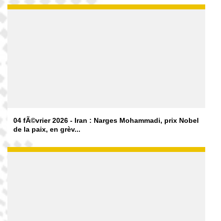
04 fÃ©vrier 2026 - Iran : Narges Mohammadi, prix Nobel
de la paix, en grèv...