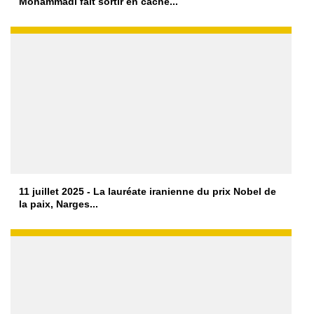
Mohammadi fait sortir en cache...
11 juillet 2025 - La lauréate iranienne du prix Nobel de
la paix, Narges...