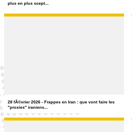
plus en plus scept...
28 fÃ©vrier 2026 - Frappes en Iran : que vont faire les
"proxies" iraniens...