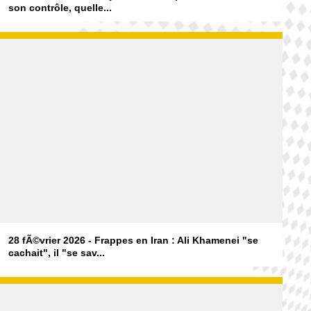
son contrôle, quelle...
28 fÃ©vrier 2026 - Frappes en Iran : Ali Khamenei "se
cachait", il "se sav...