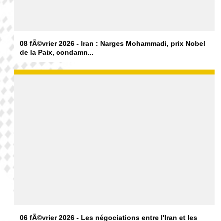
08 fÃ©vrier 2026 - Iran : Narges Mohammadi, prix Nobel
de la Paix, condamn...
06 fÃ©vrier 2026 - Les négociations entre l'Iran et les