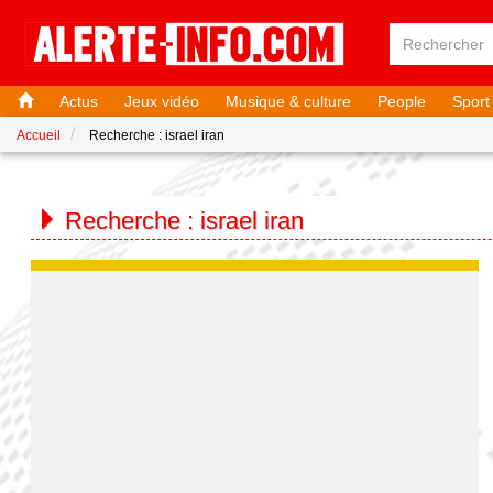
Actus
Jeux vidéo
Musique & culture
People
Sport
Accueil
Recherche : israel iran
Recherche :
israel iran