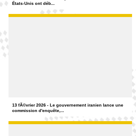
États-Unis ont déb...
13 fÃ©vrier 2026 - Le gouvernement iranien lance une
commission d'enquête,...