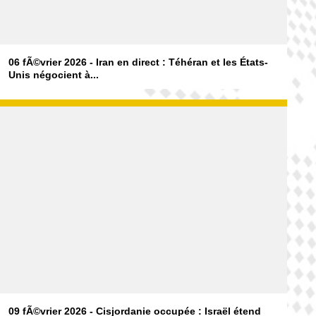
06 fÃ©vrier 2026 - Iran en direct : Téhéran et les États-
Unis négocient à...
09 fÃ©vrier 2026 - Cisjordanie occupée : Israël étend