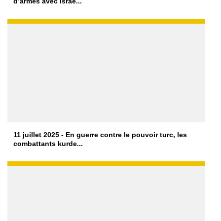
d’armes avec Israë...
11 juillet 2025 - En guerre contre le pouvoir turc, les
combattants kurde...