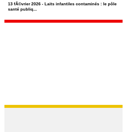
13 fÃ©vrier 2026 - Laits infantiles contaminés : le pôle
santé publiq...