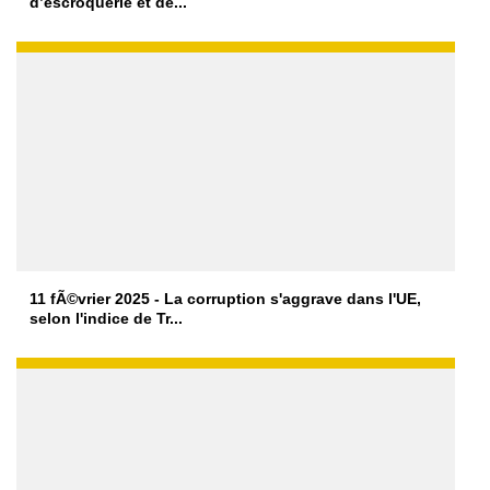
d’escroquerie et de...
11 fÃ©vrier 2025 - La corruption s'aggrave dans l'UE,
selon l'indice de Tr...