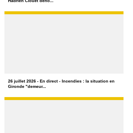
Hadrien Clouet déno...
26 juillet 2026 - En direct - Incendies : la situation en
Gironde "demeur...