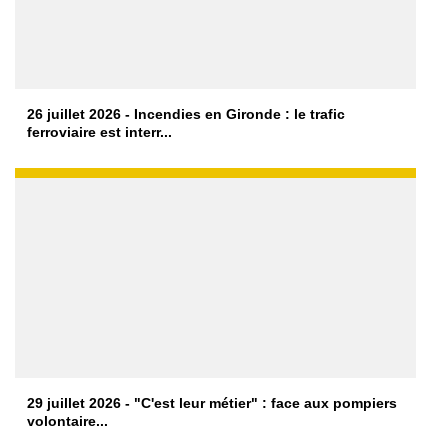
26 juillet 2026 - Incendies en Gironde : le trafic
ferroviaire est interr...
29 juillet 2026 - "C'est leur métier" : face aux pompiers
volontaire...