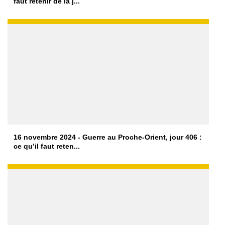
faut retenir de la j...
16 novembre 2024 - Guerre au Proche-Orient, jour 406 :
ce qu’il faut reten...