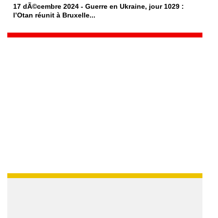
17 dÃ©cembre 2024 - Guerre en Ukraine, jour 1029 :
l’Otan réunit à Bruxelle...