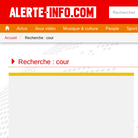
Actus
Jeux vidéo
Musique & culture
People
Sport
Accueil
Recherche : cour
Recherche :
cour