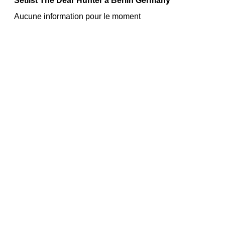
Setlist The Dear Hunter à Berlin Germany
Aucune information pour le moment