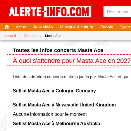
Actus
Jeux vidéo
Musique & culture
People
Sport
Accueil
Groupes
Masta Ace
Toutes les infos concerts Masta Ace
À quoi s'attendre pour Masta Ace en 2027
Liste des derniers concerts et titres joués par Masta Ace et que
Setlist Masta Ace à Cologne Germany
Setlist Masta Ace à Newcastle United Kingdom
Aucune information pour le moment
Setlist Masta Ace à Melbourne Australia