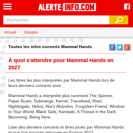
Accueil
Groupes
Toutes les infos concerts Mammal Hands
À quoi s'attendre pour Mammal Hands en
2027
Les titres les plus interprétés par Mammal Hands lors de
leurs derniers concerts sont .
Mammal Hands a interprété plus rarement The Spinner,
Paper Boats, Submerge, Kernel, Transfixed, Riser,
Nightingale, Helios, Alia's Abandon, Forgotten Friend, Window
to Your World, Black Sails, Kandaiki, A Thread in the Dark,
Becoming, Being Here.
Liste des derniers concerts et titres joués par Mammal Hands
et que l'on pourrait retrouver en France 2027