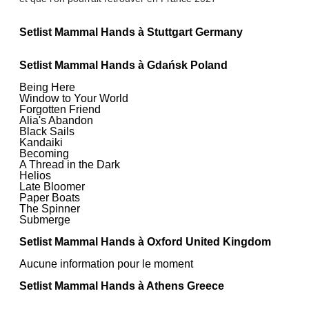
Setlist Mammal Hands à Stuttgart Germany
Setlist Mammal Hands à Gdańsk Poland
Being Here
Window to Your World
Forgotten Friend
Alia's Abandon
Black Sails
Kandaiki
Becoming
A Thread in the Dark
Helios
Late Bloomer
Paper Boats
The Spinner
Submerge
Setlist Mammal Hands à Oxford United Kingdom
Aucune information pour le moment
Setlist Mammal Hands à Athens Greece