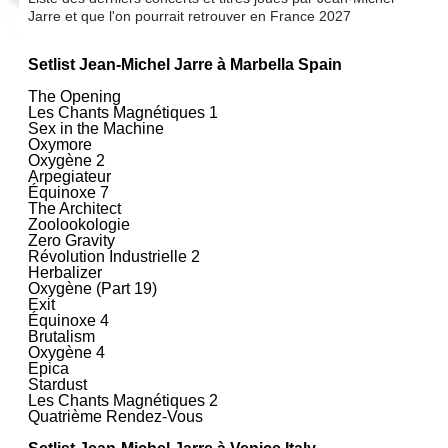
Jarre et que l'on pourrait retrouver en France 2027
Setlist Jean‐Michel Jarre à Marbella Spain
The Opening
Les Chants Magnétiques 1
Sex in the Machine
Oxymore
Oxygène 2
Arpegiateur
Équinoxe 7
The Architect
Zoolookologie
Zero Gravity
Révolution Industrielle 2
Herbalizer
Oxygène (Part 19)
Exit
Équinoxe 4
Brutalism
Oxygène 4
Epica
Stardust
Les Chants Magnétiques 2
Quatrième Rendez-Vous