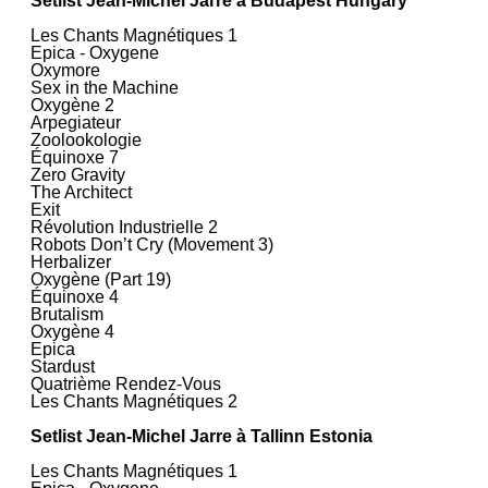
Setlist Jean‐Michel Jarre à Budapest Hungary
Les Chants Magnétiques 1
Epica - Oxygene
Oxymore
Sex in the Machine
Oxygène 2
Arpegiateur
Zoolookologie
Équinoxe 7
Zero Gravity
The Architect
Exit
Révolution Industrielle 2
Robots Don’t Cry (Movement 3)
Herbalizer
Oxygène (Part 19)
Équinoxe 4
Brutalism
Oxygène 4
Epica
Stardust
Quatrième Rendez-Vous
Les Chants Magnétiques 2
Setlist Jean‐Michel Jarre à Tallinn Estonia
Les Chants Magnétiques 1