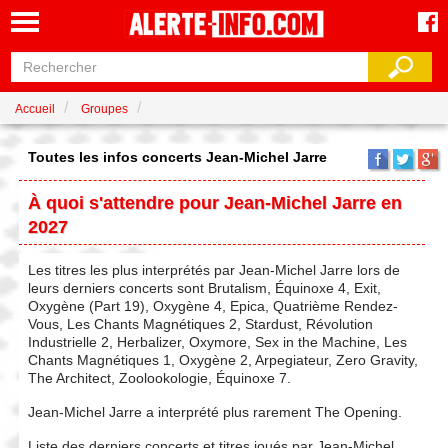
Accueil
Groupes
Toutes les infos concerts Jean‐Michel Jarre
À quoi s'attendre pour Jean‐Michel Jarre en
2027
Les titres les plus interprétés par Jean‐Michel Jarre lors de
leurs derniers concerts sont Brutalism, Équinoxe 4, Exit,
Oxygène (Part 19), Oxygène 4, Epica, Quatrième Rendez-
Vous, Les Chants Magnétiques 2, Stardust, Révolution
Industrielle 2, Herbalizer, Oxymore, Sex in the Machine, Les
Chants Magnétiques 1, Oxygène 2, Arpegiateur, Zero Gravity,
The Architect, Zoolookologie, Équinoxe 7.
Jean‐Michel Jarre a interprété plus rarement The Opening.
Liste des derniers concerts et titres joués par Jean‐Michel