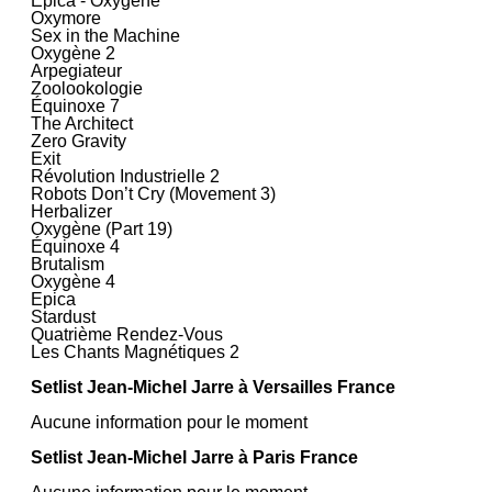
Epica - Oxygene
Oxymore
Sex in the Machine
Oxygène 2
Arpegiateur
Zoolookologie
Équinoxe 7
The Architect
Zero Gravity
Exit
Révolution Industrielle 2
Robots Don’t Cry (Movement 3)
Herbalizer
Oxygène (Part 19)
Équinoxe 4
Brutalism
Oxygène 4
Epica
Stardust
Quatrième Rendez-Vous
Les Chants Magnétiques 2
Setlist Jean‐Michel Jarre à Versailles France
Aucune information pour le moment
Setlist Jean‐Michel Jarre à Paris France