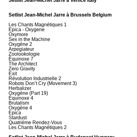
Setlist Jean‐Michel Jarre à Venice Italy
Setlist Jean‐Michel Jarre à Brussels Belgium
Les Chants Magnétiques 1
Epica - Oxygene
Oxymore
Sex in the Machine
Oxygène 2
Arpegiateur
Zoolookologie
Équinoxe 7
The Architect
Zero Gravity
Exit
Révolution Industrielle 2
Robots Don’t Cry (Movement 3)
Herbalizer
Oxygène (Part 19)
Équinoxe 4
Brutalism
Oxygène 4
Epica
Stardust
Quatrième Rendez-Vous
Les Chants Magnétiques 2