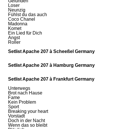
Gefunden
Loser
Neunzig
Fühlst du das auch
Coco Chanel
Madonna
Komet
Ein Lied für Dich
Angst
Roller
Setlist Apache 207 à Scheeßel Germany
Setlist Apache 207 à Hamburg Germany
Setlist Apache 207 à Frankfurt Germany
Unterwegs
Brot nach Hause
Fame
Kein Problem
Sport
Breaking your heart
Vorstadt
Doch in der Nacht
Wenn das so bleibt