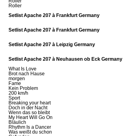
Roller
Roller
Setlist Apache 207 à Frankfurt Germany
Setlist Apache 207 à Frankfurt Germany
Setlist Apache 207 à Leipzig Germany
Setlist Apache 207 à Neuhausen ob Eck Germany
What Is Love
Brot nach Hause
morgen
Fame
Kein Problem
200 km/h
Sport
Breaking your heart
Doch in der Nacht
Wenn das so bleibt
My Heart Will Go On
Bläulich
Rhythm Is a Dancer
Was weißt du schon