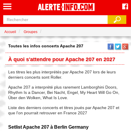
Accueil
Groupes
Toutes les infos concerts Apache 207
À quoi s'attendre pour Apache 207 en 2027
Les titres les plus interprétés par Apache 207 lors de leurs
derniers concerts sont Roller.
Apache 207 a interprété plus rarement Lamborghini Doors,
Rhythm Is a Dancer, Bei Nacht, Engel, My Heart Will Go On,
Über den Wolken, What Is Love.
Liste des derniers concerts et titres joués par Apache 207 et
que l'on pourrait retrouver en France 2027
Setlist Apache 207 à Berlin Germany