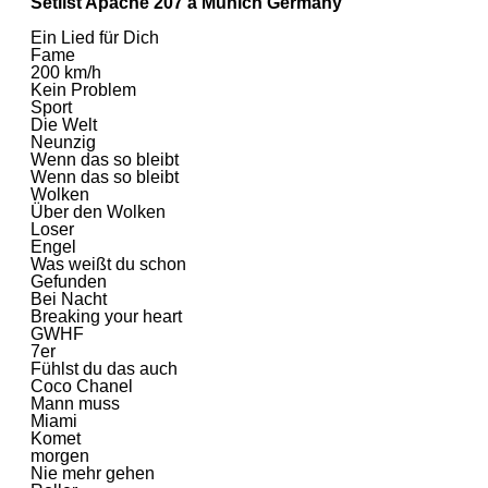
Setlist Apache 207 à Munich Germany
Ein Lied für Dich
Fame
200 km/h
Kein Problem
Sport
Die Welt
Neunzig
Wenn das so bleibt
Wenn das so bleibt
Wolken
Über den Wolken
Loser
Engel
Was weißt du schon
Gefunden
Bei Nacht
Breaking your heart
GWHF
7er
Fühlst du das auch
Coco Chanel
Mann muss
Miami
Komet
morgen
Nie mehr gehen