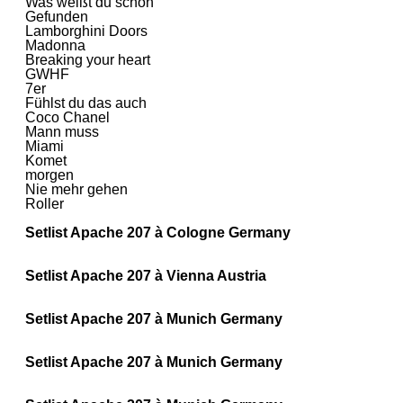
Was weißt du schon
Gefunden
Lamborghini Doors
Madonna
Breaking your heart
GWHF
7er
Fühlst du das auch
Coco Chanel
Mann muss
Miami
Komet
morgen
Nie mehr gehen
Roller
Setlist Apache 207 à Cologne Germany
Setlist Apache 207 à Vienna Austria
Setlist Apache 207 à Munich Germany
Setlist Apache 207 à Munich Germany