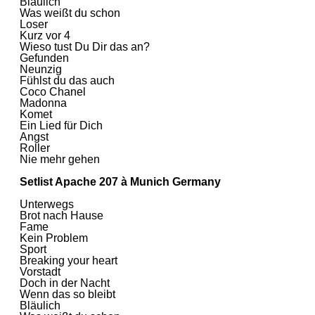
Bläulich
Was weißt du schon
Loser
Kurz vor 4
Wieso tust Du Dir das an?
Gefunden
Neunzig
Fühlst du das auch
Coco Chanel
Madonna
Komet
Ein Lied für Dich
Angst
Roller
Nie mehr gehen
Setlist Apache 207 à Munich Germany
Unterwegs
Brot nach Hause
Fame
Kein Problem
Sport
Breaking your heart
Vorstadt
Doch in der Nacht
Wenn das so bleibt
Bläulich