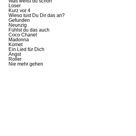
Was weißt du schon
Loser
Kurz vor 4
Wieso tust Du Dir das an?
Gefunden
Neunzig
Fühlst du das auch
Coco Chanel
Madonna
Komet
Ein Lied für Dich
Angst
Roller
Nie mehr gehen