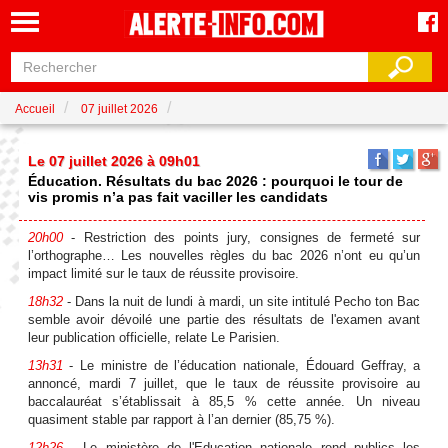
Accueil
07 juillet 2026
Le 07 juillet 2026 à 09h01
Éducation. Résultats du bac 2026 : pourquoi le tour de
vis promis n’a pas fait vaciller les candidats
20h00
- Restriction des points jury, consignes de fermeté sur
l’orthographe… Les nouvelles règles du bac 2026 n’ont eu qu’un
impact limité sur le taux de réussite provisoire.
18h32
- Dans la nuit de lundi à mardi, un site intitulé Pecho ton Bac
semble avoir dévoilé une partie des résultats de l'examen avant
leur publication officielle, relate Le Parisien.
13h31
- Le ministre de l’éducation nationale, Édouard Geffray, a
annoncé, mardi 7 juillet, que le taux de réussite provisoire au
baccalauréat s’établissait à 85,5 % cette année. Un niveau
quasiment stable par rapport à l’an dernier (85,75 %).
12h26
- Le ministère de l'Education nationale rend publics les