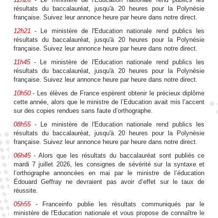
résultats du baccalauréat, jusqu'à 20 heures pour la Polynésie
française. Suivez leur annonce heure par heure dans notre direct.
12h21
- Le ministère de l'Education nationale rend publics les
résultats du baccalauréat, jusqu'à 20 heures pour la Polynésie
française. Suivez leur annonce heure par heure dans notre direct.
11h45
- Le ministère de l'Education nationale rend publics les
résultats du baccalauréat, jusqu'à 20 heures pour la Polynésie
française. Suivez leur annonce heure par heure dans notre direct.
10h50
- Les élèves de France espèrent obtenir le précieux diplôme
cette année, alors que le ministre de l’Education avait mis l’accent
sur des copies rendues sans faute d’orthographe.
08h55
- Le ministère de l'Education nationale rend publics les
résultats du baccalauréat, jusqu'à 20 heures pour la Polynésie
française. Suivez leur annonce heure par heure dans notre direct.
06h45
- Alors que les résultats du baccalauréat sont publiés ce
mardi 7 juillet 2026, les consignes de sévérité sur la syntaxe et
l’orthographe annoncées en mai par le ministre de l’éducation
Édouard Geffray ne devraient pas avoir d’effet sur le taux de
réussite.
05h55
- Franceinfo publie les résultats communiqués par le
ministère de l'Education nationale et vous propose de connaître le