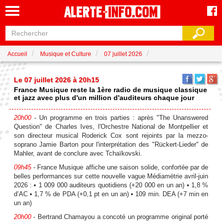
Accueil
Musique et Culture
07 juillet 2026
Le 07 juillet 2026 à 20h15
France Musique reste la 1ère radio de musique classique
et jazz avec plus d'un million d'auditeurs chaque jour
20h00
- Un programme en trois parties : après "The Unanswered
Question" de Charles Ives, l'Orchestre National de Montpellier et
son directeur musical Roderick Cox sont rejoints par la mezzo-
soprano Jamie Barton pour l'interprétation des "Rückert-Lieder" de
Mahler, avant de conclure avec Tchaïkovski.
09h45
- France Musique affiche une saison solide, confortée par de
belles performances sur cette nouvelle vague Médiamétrie avril-juin
2026 : • 1 009 000 auditeurs quotidiens (+20 000 en un an) • 1,8 %
d’AC • 1,7 % de PDA (+0,1 pt en un an) • 109 min. DEA (+7 min en
un an)
20h00
- Bertrand Chamayou a concoté un programme original porté