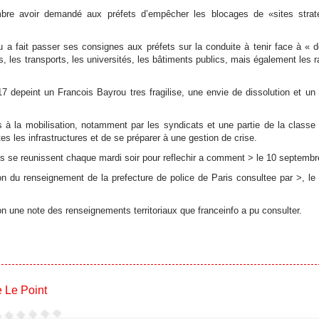
mbre avoir demandé aux préfets d’empêcher les blocages de «sites strat
fait passer ses consignes aux préfets sur la conduite à tenir face à « d
s, les transports, les universités, les bâtiments publics, mais également les r
7 depeint un Francois Bayrou tres fragilise, une envie de dissolution et 
à la mobilisation, notamment par les syndicats et une partie de la classe p
tes les infrastructures et de se préparer à une gestion de crise.
 se reunissent chaque mardi soir pour reflechir a comment > le 10 septembr
ion du renseignement de la prefecture de police de Paris consultee par >, 
n une note des renseignements territoriaux que franceinfo a pu consulter.
e
Le Point