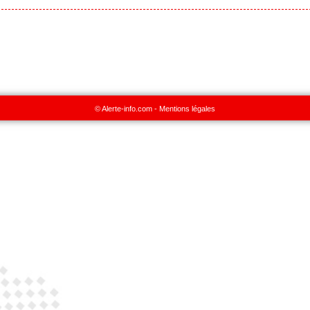
© Alerte-info.com -
Mentions légales