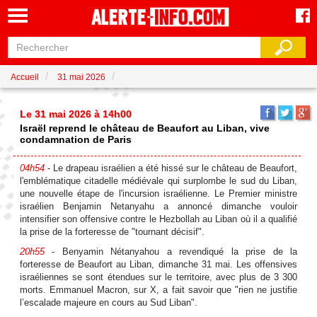
Accueil
31 mai 2026
Le 31 mai 2026 à 14h00
Israël reprend le château de Beaufort au Liban, vive
condamnation de Paris
04h54
- Le drapeau israélien a été hissé sur le château de Beaufort,
l'emblématique citadelle médiévale qui surplombe le sud du Liban,
une nouvelle étape de l'incursion israélienne. Le Premier ministre
israélien Benjamin Netanyahu a annoncé dimanche vouloir
intensifier son offensive contre le Hezbollah au Liban où il a qualifié
la prise de la forteresse de "tournant décisif".
20h55
- Benyamin Nétanyahou a revendiqué la prise de la
forteresse de Beaufort au Liban, dimanche 31 mai. Les offensives
israéliennes se sont étendues sur le territoire, avec plus de 3 300
morts. Emmanuel Macron, sur X, a fait savoir que "rien ne justifie
l’escalade majeure en cours au Sud Liban".