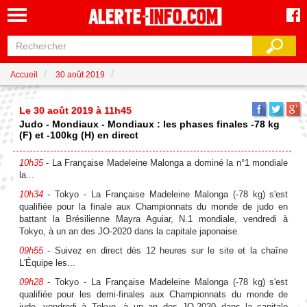
Accueil
30 août 2019
Le 30 août 2019 à 11h45
Judo - Mondiaux - Mondiaux : les phases finales -78 kg
(F) et -100kg (H) en direct
10h35
- La Française Madeleine Malonga a dominé la n°1 mondiale
la...
10h34
- Tokyo - La Française Madeleine Malonga (-78 kg) s'est
qualifiée pour la finale aux Championnats du monde de judo en
battant la Brésilienne Mayra Aguiar, N.1 mondiale, vendredi à
Tokyo, à un an des JO-2020 dans la capitale japonaise.
09h55
- Suivez en direct dès 12 heures sur le site et la chaîne
L'Équipe les...
09h28
- Tokyo - La Française Madeleine Malonga (-78 kg) s'est
qualifiée pour les demi-finales aux Championnats du monde de
judo, vendredi à Tokyo, à un an des JO-2020 dans la capitale