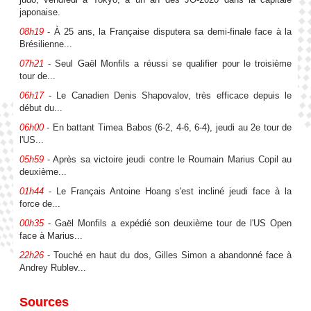
japonaise.
08h19
- À 25 ans, la Française disputera sa demi-finale face à la
Brésilienne...
07h21
- Seul Gaël Monfils a réussi se qualifier pour le troisième
tour de...
06h17
- Le Canadien Denis Shapovalov, très efficace depuis le
début du...
06h00
- En battant Timea Babos (6-2, 4-6, 6-4), jeudi au 2e tour de
l'US...
05h59
- Après sa victoire jeudi contre le Roumain Marius Copil au
deuxième...
01h44
- Le Français Antoine Hoang s'est incliné jeudi face à la
force de...
00h35
- Gaël Monfils a expédié son deuxième tour de l'US Open
face à Marius...
22h26
- Touché en haut du dos, Gilles Simon a abandonné face à
Andrey Rublev...
Sources