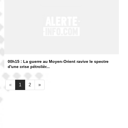
00h15 : La guerre au Moyen-Orient ravive le spectre
d'une crise pétrolièr...
«
1
2
»