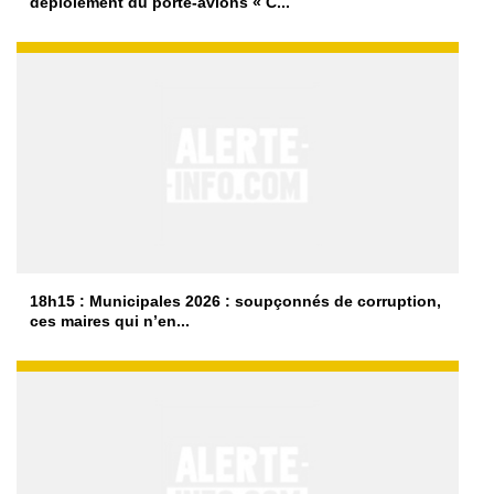
déploiement du porte-avions « C...
18h15 : Municipales 2026 : soupçonnés de corruption,
ces maires qui n’en...