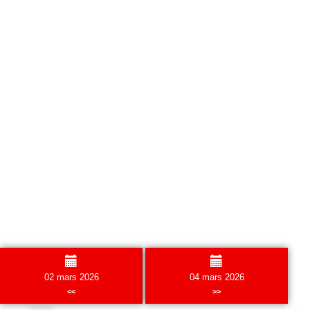
02 mars 2026
04 mars 2026
<<
>>