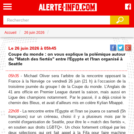
Accueil
26 juin 2026
Le 26 juin 2026 à 05h45
Coupe du monde : on vous explique la polémique autour
du "Match des fiertés" entre l'Egypte et l'Iran organisé à
Seattle
05h35
- Michael Oliver sera l’arbitre de la rencontre opposant la
France à la Norvège ce vendredi 26 juin (21 h) à l’occasion de la
troisième journée du groupe I de la Coupe du monde. L’Anglais de
41 ans officie en Premier League durant la saison, mais aussi en
Ligue des champions notamment. Par le passé, il a déjà croisé le
chemin des Bleus, et avait d’ailleurs mis en colère Kylian Mbappé.
22h08
- La rencontre entre l'Égypte et l'Iran se jouera ce samedi (5h
françaises) sur un créneau, choisi il y a plusieurs mois par le
comité d'organisation de Seattle, pour être le « match des fiertés »,
en soutien aux droits LGBTQ+. Un choix fortement critiqué par les
deux sélections qui ont fait appel à la Fifa pour faire machine