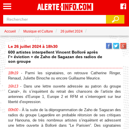
Accueil
Musique et Culture
26 juillet 2024
Le 26 juillet 2024 à 18h30
600 artistes interpellent Vincent Bolloré après
l’« éviction » de Zaho de Sagazan des radios de
son groupe
18h19
- Parmi les signataires, on retrouve Catherine Ringer,
Renaud, Juliette Binoche ou encore Guillaume Meurice.
16h13
- Dans une lettre ouverte adressée au patron du groupe
Canal+, ils s’inquiètent du retrait des chansons de l’artiste des
antennes d’Europe 1, Europe 2 et RFM et s’interrogent sur leur
liberté d’expression.
00h00
- À la suite de la déprogrammation de Zaho de Sagazan des
radios du groupe Lagardère en probable rétorsion de ses critiques
sur Hanouna, de très nombreux artistes s’inquiètent et adressent
une lettre ouverte à Bolloré dans “Le Parisien”. Des signataires