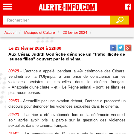
Accueil
Musique et Culture
23 février 2024
Le 23 février 2024 à 22h00
Aux César, Judith Godrèche dénonce un "trafic illicite de
jeunes filles" couvert par le cinéma
00h28
- L’actrice a appelé, pendant la 49ᵉ cérémonie des Césars,
vendredi soir à l’Olympia, à une prise de conscience sur les
violences sexistes et sexuelles dans le cinéma français.
« Anatomie d’une chute » et « Le Règne animal » sont les films les
plus récompensés.
22h53
- Accueillie par une ovation debout, l’actrice a prononcé un
discours pour dénoncer les violences sexuelles dans le cinéma.
22h20
- L’actrice a été ovationnée lors de la cérémonie vendredi
soir, après avoir pris la parole sur la question des violences
sexuelles dans le cinéma français.
21h51
- La comedienne de 51 ans a pris la parole en pleine