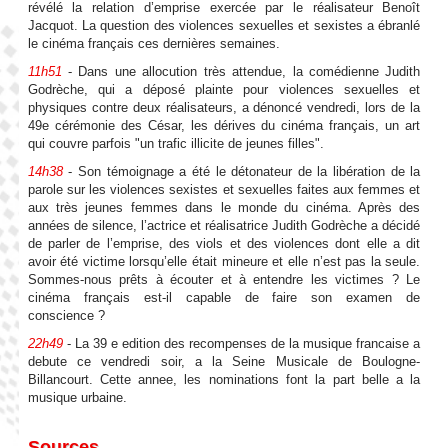
révélé la relation d’emprise exercée par le réalisateur Benoît
Jacquot. La question des violences sexuelles et sexistes a ébranlé
le cinéma français ces dernières semaines.
11h51
- Dans une allocution très attendue, la comédienne Judith
Godrèche, qui a déposé plainte pour violences sexuelles et
physiques contre deux réalisateurs, a dénoncé vendredi, lors de la
49e cérémonie des César, les dérives du cinéma français, un art
qui couvre parfois "un trafic illicite de jeunes filles".
14h38
- Son témoignage a été le détonateur de la libération de la
parole sur les violences sexistes et sexuelles faites aux femmes et
aux très jeunes femmes dans le monde du cinéma. Après des
années de silence, l’actrice et réalisatrice Judith Godrèche a décidé
de parler de l’emprise, des viols et des violences dont elle a dit
avoir été victime lorsqu’elle était mineure et elle n’est pas la seule.
Sommes-nous prêts à écouter et à entendre les victimes ? Le
cinéma français est-il capable de faire son examen de
conscience ?
22h49
- La 39 e edition des recompenses de la musique francaise a
debute ce vendredi soir, a la Seine Musicale de Boulogne-
Billancourt. Cette annee, les nominations font la part belle a la
musique urbaine.
Sources