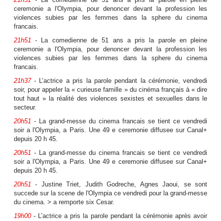
ceremonie a l'Olympia, pour denoncer devant la profession les
violences subies par les femmes dans la sphere du cinema
francais.
21h51
- La comedienne de 51 ans a pris la parole en pleine
ceremonie a l'Olympia, pour denoncer devant la profession les
violences subies par les femmes dans la sphere du cinema
francais.
21h37
- L’actrice a pris la parole pendant la cérémonie, vendredi
soir, pour appeler la « curieuse famille » du cinéma français à « dire
tout haut » la réalité des violences sexistes et sexuelles dans le
secteur.
20h51
- La grand-messe du cinema francais se tient ce vendredi
soir a l'Olympia, a Paris. Une 49 e ceremonie diffusee sur Canal+
depuis 20 h 45.
20h51
- La grand-messe du cinema francais se tient ce vendredi
soir a l'Olympia, a Paris. Une 49 e ceremonie diffusee sur Canal+
depuis 20 h 45.
20h51
- Justine Triet, Judith Godreche, Agnes Jaoui, se sont
succede sur la scene de l'Olympia ce vendredi pour la grand-messe
du cinema. > a remporte six Cesar.
19h00
- L’actrice a pris la parole pendant la cérémonie après avoir