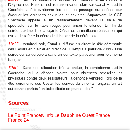
l’Olympia de Paris et est retransmise en clair sur Canal +. Judith
Godrèche a été ovationné lors de son passage sur scène pour
évoquer les violences sexuelles et sexistes. Auparavant, la CGT
Spectacle appelle à un rassemblement devant la salle de
spectacle, sur le tapis rouge, pour briser le silence. En fin de
soirée, Justine Triet a reçu le César de la meilleure réalisation, qui
est la deuxième lauréate de l’histoire de la cérémonie.
13h25
- Vendredi soir, Canal + diffuse en direct la 49e cérémonie
des Césars en clair et en direct de l’Olympia à partir de 20h45. Une
soirée qui se déroulera dans un contexte particulier pour le cinéma
français.
11h51
- Dans une allocution très attendue, la comédienne Judith
Godrèche, qui a déposé plainte pour violences sexuelles et
physiques contre deux réalisateurs, a dénoncé vendredi, lors de la
49e cérémonie des César, les dérives du cinéma français, un art
qui couvre parfois "un trafic illicite de jeunes filles".
Sources
Le Point
Francetv info
Le Dauphiné
Ouest France
France 24