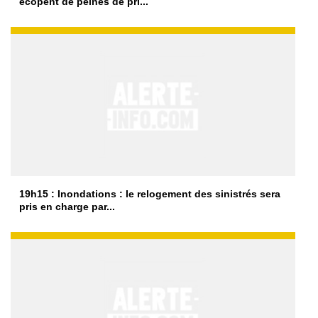
écopent de peines de pri...
19h15 : Inondations : le relogement des sinistrés sera
pris en charge par...