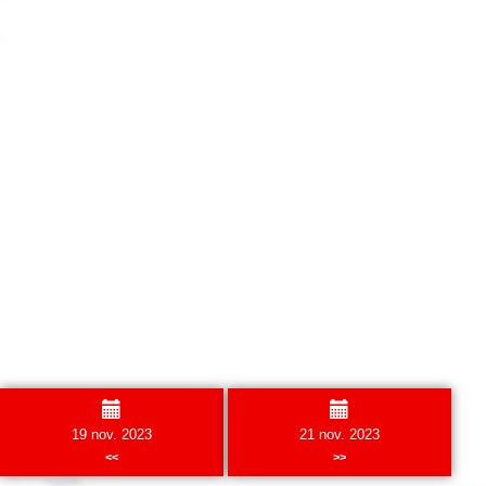
19 nov. 2023
21 nov. 2023
<<
>>