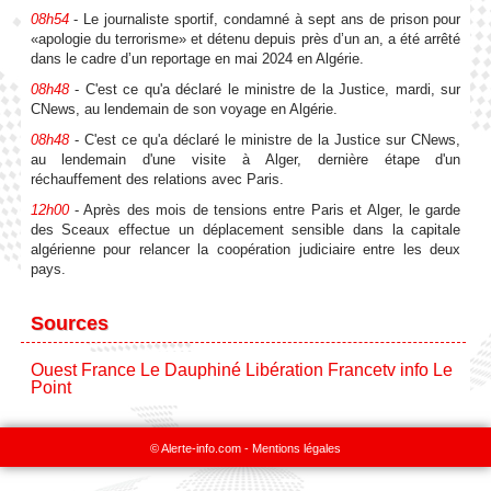
08h54
- Le journaliste sportif, condamné à sept ans de prison pour
«apologie du terrorisme» et détenu depuis près d’un an, a été arrêté
dans le cadre d’un reportage en mai 2024 en Algérie.
08h48
- C'est ce qu'a déclaré le ministre de la Justice, mardi, sur
CNews, au lendemain de son voyage en Algérie.
08h48
- C'est ce qu'a déclaré le ministre de la Justice sur CNews,
au lendemain d'une visite à Alger, dernière étape d'un
réchauffement des relations avec Paris.
12h00
- Après des mois de tensions entre Paris et Alger, le garde
des Sceaux effectue un déplacement sensible dans la capitale
algérienne pour relancer la coopération judiciaire entre les deux
pays.
Sources
Ouest France
Le Dauphiné
Libération
Francetv info
Le
Point
© Alerte-info.com -
Mentions légales