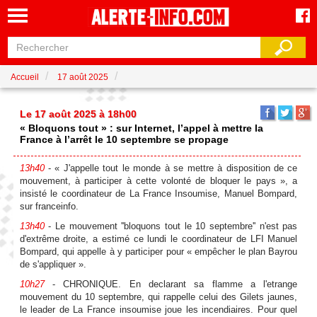
Accueil
17 août 2025
Le 17 août 2025 à 18h00
« Bloquons tout » : sur Internet, l’appel à mettre la
France à l’arrêt le 10 septembre se propage
13h40
- « J'appelle tout le monde à se mettre à disposition de ce
mouvement, à participer à cette volonté de bloquer le pays », a
insisté le coordinateur de La France Insoumise, Manuel Bompard,
sur franceinfo.
13h40
- Le mouvement ''bloquons tout le 10 septembre'' n'est pas
d'extrême droite, a estimé ce lundi le coordinateur de LFI Manuel
Bompard, qui appelle à y participer pour « empêcher le plan Bayrou
de s'appliquer ».
10h27
- CHRONIQUE. En declarant sa flamme a l'etrange
mouvement du 10 septembre, qui rappelle celui des Gilets jaunes,
le leader de La France insoumise joue les incendiaires. Pour quel