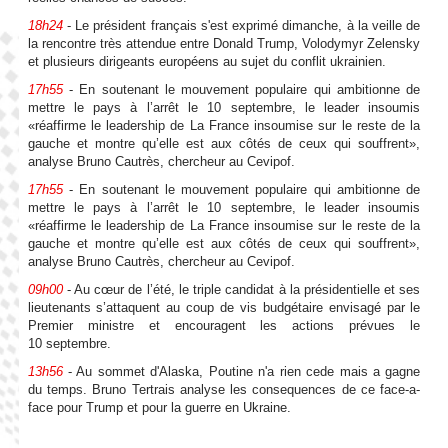
18h24
- Le président français s'est exprimé dimanche, à la veille de
la rencontre très attendue entre Donald Trump, Volodymyr Zelensky
et plusieurs dirigeants européens au sujet du conflit ukrainien.
17h55
- En soutenant le mouvement populaire qui ambitionne de
mettre le pays à l’arrêt le 10 septembre, le leader insoumis
«réaffirme le leadership de La France insoumise sur le reste de la
gauche et montre qu’elle est aux côtés de ceux qui souffrent»,
analyse Bruno Cautrès, chercheur au Cevipof.
17h55
- En soutenant le mouvement populaire qui ambitionne de
mettre le pays à l’arrêt le 10 septembre, le leader insoumis
«réaffirme le leadership de La France insoumise sur le reste de la
gauche et montre qu’elle est aux côtés de ceux qui souffrent»,
analyse Bruno Cautrès, chercheur au Cevipof.
09h00
- Au cœur de l’été, le triple candidat à la présidentielle et ses
lieutenants s’attaquent au coup de vis budgétaire envisagé par le
Premier ministre et encouragent les actions prévues le
10 septembre.
13h56
- Au sommet d'Alaska, Poutine n'a rien cede mais a gagne
du temps. Bruno Tertrais analyse les consequences de ce face-a-
face pour Trump et pour la guerre en Ukraine.