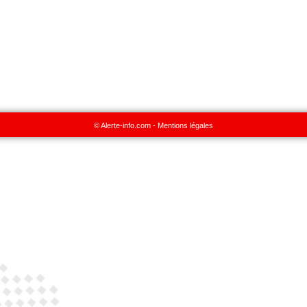
© Alerte-info.com -
Mentions légales