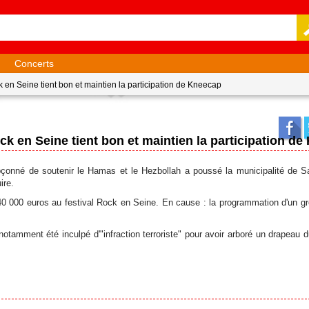
Concerts
k en Seine tient bon et maintien la participation de Kneecap
ck en Seine tient bon et maintien la participation d
çonné de soutenir le Hamas et le Hezbollah a poussé la municipalité de Sa
ire.
 40 000 euros au festival Rock en Seine. En cause : la programmation d'un g
tamment été inculpé d'"infraction terroriste" pour avoir arboré un drapeau 