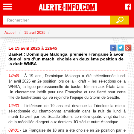
Accueil
15 avril 2025
Le 15 avril 2025 à 12h45
Basket : Dominique Malonga, première Française à avoir
dunké lors d’un match, choisie en deuxième position de
la draft WNBA
14h46
- À 19 ans, Dominique Malonga a été sélectionnée lundi
14 avril 2025 en 2e position lors de la « draft », les sélections de la
WNBA, la ligue professionnelle de basket féminin aux États-Unis.
Un classement inédit pour une Française et une fierté pour cette
fille de basketteurs qui va rejoindre l’équipe du Storm de Seattle.
12h30
- L’intérieure de 19 ans est devenue la Tricolore la mieux
sélectionnée du championnat américain dans la nuit de lundi à
mardi 15 avril par les Seattle Storm. Le mètre quatre-vingt-dix-huit
de la médaillée d’argent aux derniers JO séduit outre-Atlantique.
09h01
- La Française de 18 ans a été choisie en 2e position par le