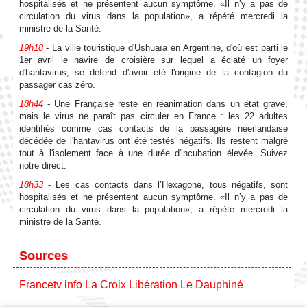
hospitalisés et ne présentent aucun symptôme. «Il n’y a pas de
circulation du virus dans la population», a répété mercredi la
ministre de la Santé.
19h18
- La ville touristique d'Ushuaïa en Argentine, d'où est parti le
1er avril le navire de croisière sur lequel a éclaté un foyer
d'hantavirus, se défend d'avoir été l'origine de la contagion du
passager cas zéro.
18h44
- Une Française reste en réanimation dans un état grave,
mais le virus ne paraît pas circuler en France : les 22 adultes
identifiés comme cas contacts de la passagère néerlandaise
décédée de l'hantavirus ont été testés négatifs. Ils restent malgré
tout à l'isolement face à une durée d'incubation élevée. Suivez
notre direct.
18h33
- Les cas contacts dans l’Hexagone, tous négatifs, sont
hospitalisés et ne présentent aucun symptôme. «Il n’y a pas de
circulation du virus dans la population», a répété mercredi la
ministre de la Santé.
Sources
Francetv info
La Croix
Libération
Le Dauphiné