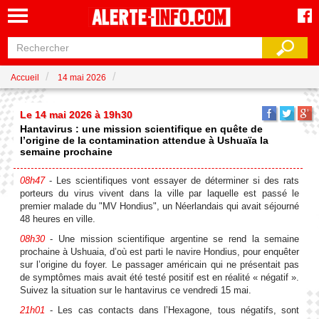
Accueil
14 mai 2026
Le 14 mai 2026 à 19h30
Hantavirus : une mission scientifique en quête de
l’origine de la contamination attendue à Ushuaïa la
semaine prochaine
08h47
- Les scientifiques vont essayer de déterminer si des rats
porteurs du virus vivent dans la ville par laquelle est passé le
premier malade du "MV Hondius", un Néerlandais qui avait séjourné
48 heures en ville.
08h30
- Une mission scientifique argentine se rend la semaine
prochaine à Ushuaia, d’où est parti le navire Hondius, pour enquêter
sur l’origine du foyer. Le passager américain qui ne présentait pas
de symptômes mais avait été testé positif est en réalité « négatif ».
Suivez la situation sur le hantavirus ce vendredi 15 mai.
21h01
- Les cas contacts dans l’Hexagone, tous négatifs, sont