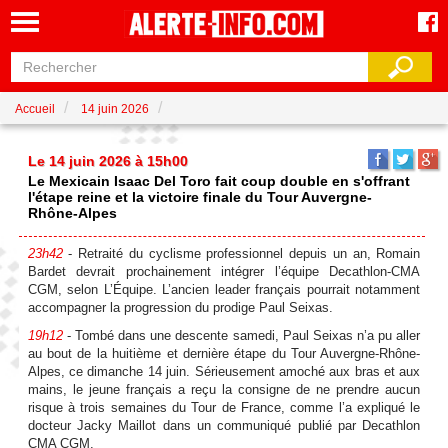
Accueil
14 juin 2026
Le 14 juin 2026 à 15h00
Le Mexicain Isaac Del Toro fait coup double en s'offrant
l'étape reine et la victoire finale du Tour Auvergne-
Rhône-Alpes
23h42
- Retraité du cyclisme professionnel depuis un an, Romain
Bardet devrait prochainement intégrer l’équipe Decathlon-CMA
CGM, selon L’Équipe. L’ancien leader français pourrait notamment
accompagner la progression du prodige Paul Seixas.
19h12
- Tombé dans une descente samedi, Paul Seixas n’a pu aller
au bout de la huitième et dernière étape du Tour Auvergne-Rhône-
Alpes, ce dimanche 14 juin. Sérieusement amoché aux bras et aux
mains, le jeune français a reçu la consigne de ne prendre aucun
risque à trois semaines du Tour de France, comme l’a expliqué le
docteur Jacky Maillot dans un communiqué publié par Decathlon
CMA CGM.