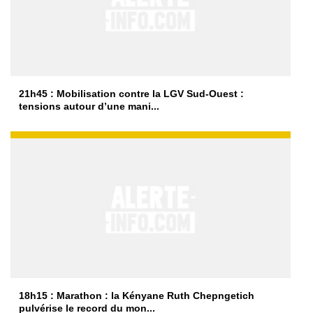
21h45 : Mobilisation contre la LGV Sud-Ouest :
tensions autour d’une mani...
18h15 : Marathon : la Kényane Ruth Chepngetich
pulvérise le record du mon...