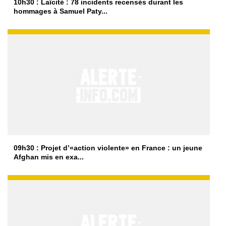
10h30 : Laïcité : 78 incidents recensés durant les
hommages à Samuel Paty...
09h30 : Projet d’«action violente» en France : un jeune
Afghan mis en exa...