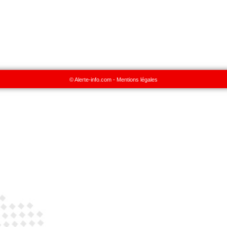
© Alerte-info.com -
Mentions légales